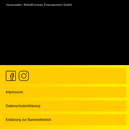
Veranstalter: RebellComedy Entertainment GmbH
Impressum
Datenschutzerklärung
Erklärung zur Barrierefreiheit