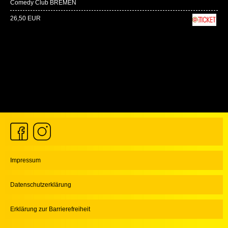
Comedy Club BREMEN
26,50 EUR
Impressum
Datenschutzerklärung
Erklärung zur Barrierefreiheit